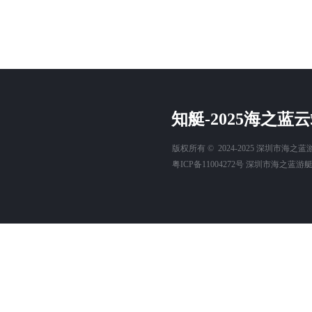
知艇-2025海之
版权所有 ©  2024-2025
深圳市海之蓝
粤ICP备11004272号
深圳市海之蓝游